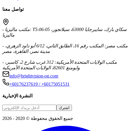
تواصل معنا
- مكتب ماليزيا: T5-06-05 سكاي بارك، سايبرجايا 63000، سيلانجور،
ماليزيا
- مكتب مصر: المكتب رقم 16، الطابق الثاني، 6/12 أبو داود الزهري،
مدينة نصر، القاهرة، مصر
- مكتب الولايات المتحدة الأمريكية: 312 غرب شارع 2، كاسبر،
وايومنغ 82601، الولايات المتحدة الأمريكية
info@brightvision-og.com
+60176237619 / +60175051531
النشرة الإخبارية
اشترك
جميع الحقوق محفوطة © 2020 - 2026