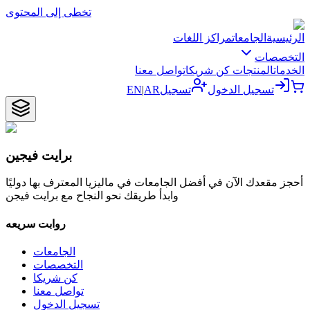
تخطى إلى المحتوى
الرئيسية
الجامعات
مراكز اللغات
التخصصات
الخدمات
المنتجات
كن شريكا
تواصل معنا
تسجيل الدخول
تسجيل
AR
|
EN
برايت فيجين
أحجز مقعدك الآن في أفضل الجامعات في ماليزيا المعترف بها دوليًا
وابدأ طريقك نحو النجاح مع برايت فيجن
روابت سريعه
الجامعات
التخصصات
كن شريكا
تواصل معنا
تسجيل الدخول