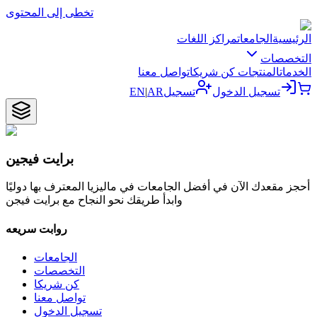
تخطى إلى المحتوى
الرئيسية
الجامعات
مراكز اللغات
التخصصات
الخدمات
المنتجات
كن شريكا
تواصل معنا
تسجيل الدخول
تسجيل
AR
|
EN
برايت فيجين
أحجز مقعدك الآن في أفضل الجامعات في ماليزيا المعترف بها دوليًا
وابدأ طريقك نحو النجاح مع برايت فيجن
روابت سريعه
الجامعات
التخصصات
كن شريكا
تواصل معنا
تسجيل الدخول