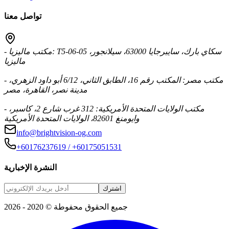
تواصل معنا
- مكتب ماليزيا: T5-06-05 سكاي بارك، سايبرجايا 63000، سيلانجور،
ماليزيا
- مكتب مصر: المكتب رقم 16، الطابق الثاني، 6/12 أبو داود الزهري،
مدينة نصر، القاهرة، مصر
- مكتب الولايات المتحدة الأمريكية: 312 غرب شارع 2، كاسبر،
وايومنغ 82601، الولايات المتحدة الأمريكية
info@brightvision-og.com
+60176237619 / +60175051531
النشرة الإخبارية
اشترك
جميع الحقوق محفوطة © 2020 - 2026