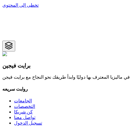
تخطى إلى المحتوى
برايت فيجين
ماليزيا المعترف بها دوليًا وابدأ طريقك نحو النجاح مع برايت فيجن
روابت سريعه
الجامعات
التخصصات
كن شريكا
تواصل معنا
تسجيل الدخول