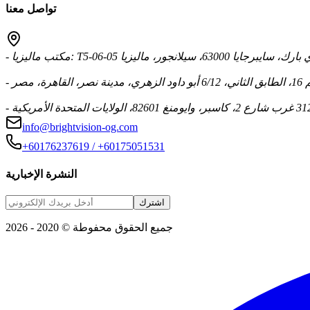
تواصل معنا
 T5-06-05 سكاي بارك، سايبرجايا 63000، سيلانجور، ماليزيا
، مصر
info@brightvision-og.com
+60176237619 / +60175051531
النشرة الإخبارية
اشترك
جميع الحقوق محفوطة © 2020 - 2026