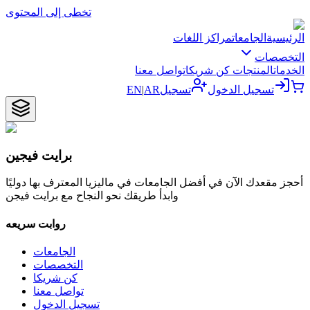
تخطى إلى المحتوى
الرئيسية
الجامعات
مراكز اللغات
التخصصات
الخدمات
المنتجات
كن شريكا
تواصل معنا
تسجيل الدخول
تسجيل
AR
|
EN
برايت فيجين
أحجز مقعدك الآن في أفضل الجامعات في ماليزيا المعترف بها دوليًا
وابدأ طريقك نحو النجاح مع برايت فيجن
روابت سريعه
الجامعات
التخصصات
كن شريكا
تواصل معنا
تسجيل الدخول