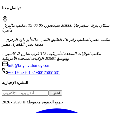
تواصل معنا
- مكتب ماليزيا: T5-06-05 سكاي بارك، سايبرجايا 63000، سيلانجور،
ماليزيا
- مكتب مصر: المكتب رقم 16، الطابق الثاني، 6/12 أبو داود الزهري،
مدينة نصر، القاهرة، مصر
- مكتب الولايات المتحدة الأمريكية: 312 غرب شارع 2، كاسبر،
وايومنغ 82601، الولايات المتحدة الأمريكية
info@brightvision-og.com
+60176237619 / +60175051531
النشرة الإخبارية
اشترك
جميع الحقوق محفوطة © 2020 - 2026