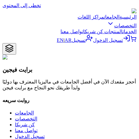
تخطى إلى المحتوى
الرئيسية
الجامعات
مراكز اللغات
التخصصات
الخدمات
المنتجات
كن شريكا
تواصل معنا
تسجيل الدخول
تسجيل
AR
|
EN
برايت فيجين
أحجز مقعدك الآن في أفضل الجامعات في ماليزيا المعترف بها دوليًا
وابدأ طريقك نحو النجاح مع برايت فيجن
روابت سريعه
الجامعات
التخصصات
كن شريكا
تواصل معنا
تسجيل الدخول