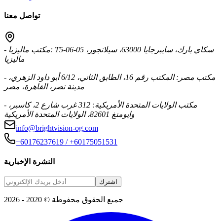
تواصل معنا
- مكتب ماليزيا: T5-06-05 سكاي بارك، سايبرجايا 63000، سيلانجور،
ماليزيا
- مكتب مصر: المكتب رقم 16، الطابق الثاني، 6/12 أبو داود الزهري،
مدينة نصر، القاهرة، مصر
- مكتب الولايات المتحدة الأمريكية: 312 غرب شارع 2، كاسبر،
وايومنغ 82601، الولايات المتحدة الأمريكية
info@brightvision-og.com
+60176237619 / +60175051531
النشرة الإخبارية
اشترك
جميع الحقوق محفوطة © 2020 - 2026